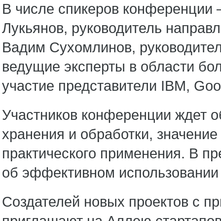
В числе спикеров конференции – 
Лукьянов, руководитель направле
Вадим Сухомлинов, руководител
ведущие эксперты в области бо
участие представители IBM, Goog
Участников конференции ждет о
хранения и обработки, значение
практического применения. В п
об эффективном использовании 
Создателей новых проектов c п
приглашают на Аллею стартапов