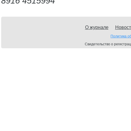
8916 4515994
О журнале
Новост
Политика о
Свидетельство о регистрац