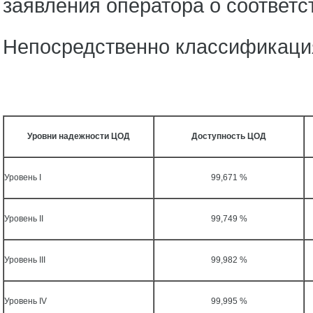
заявления оператора о соответст
Непосредственно классификация
Уровни надежности ЦОД
Доступность ЦОД
Уровень I
99,671 %
Уровень II
99,749 %
Уровень III
99,982 %
Уровень IV
99,995 %