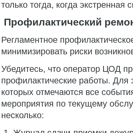
только тогда, когда экстренная 
Профилактический ремон
Регламентное профилактическо
минимизировать риски возникно
Убедитесь, что оператор ЦОД п
профилактические работы. Для э
которых отмечаются все событи
мероприятия по текущему обслу
несколько:
Журнал сдачи-приемки дежур