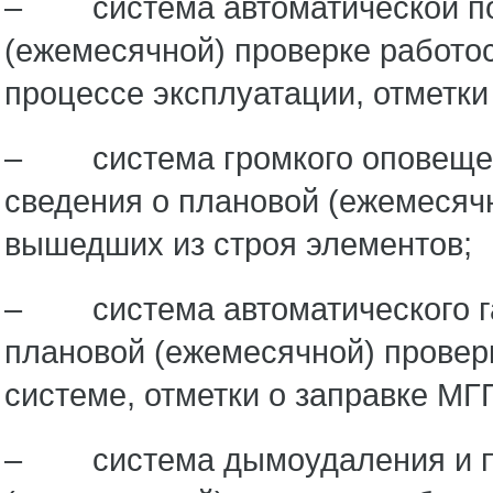
– система автоматической пож
(ежемесячной) проверке работо
процессе эксплуатации, отметки
– система громкого оповещени
сведения о плановой (ежемесячн
вышедших из строя элементов;
– система автоматического га
плановой (ежемесячной) провер
системе, отметки о заправке МГ
– система дымоудаления и по