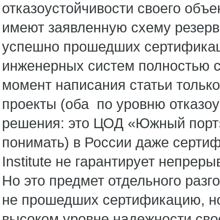
отказоустойчивости своего объе
имеют заявленную схему резерви
успешно прошедших сертификацию
инженерных систем полностью с
момент написания статьи тольк
проекты (оба по уровню отказоу
решения: это ЦОД «Южный порт»
понимать) в России даже серти
Institute не гарантирует непрер
Но это предмет отдельного разго
не прошедших сертификацию, но
высоком уровне надежности сво