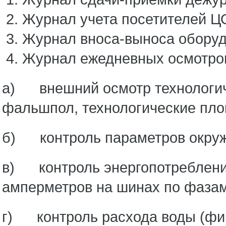
Журнал учета посетителей Ц
Журнал вноса-выноса оборуд
Журнал ежедневных осмотро
а) внешний осмотр технологиче
фальшпол, технологические пло
б) контроль параметров окруж
в) контроль энергопотребления
амперметров на шинах по фазам
г) контроль расхода воды (фик