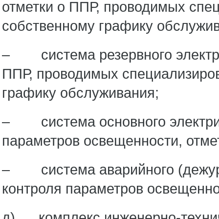
отметки о ППР, проводимых спец
собственному графику обслужив
– система резервного электро
ППР, проводимых специализиров
графику обслуживания;
– система основного электрич
параметров освещенности, отме
– система аварийного (дежурн
контроля параметров освещенно
д) комплекс инженерно-технич