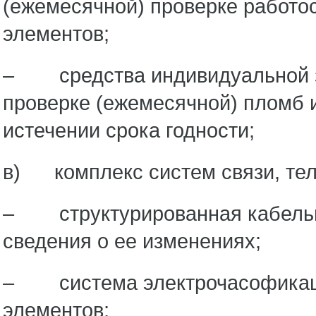
(ежемесячной) проверке работо
элементов;
– средства индивидуальной з
проверке (ежемесячной) пломб и
истечении срока годности;
в) комплекс систем связи, те
– структурированная кабельна
сведения о ее изменениях;
– система электрочасофикации
элементов;