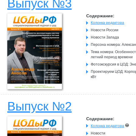
Выпуск №3
Содержание:
Колонка редактора
Новости России
Новости Запада
Персона номера: Алексан
Тема номера: Особенност
летний период времени
Фотоэкскурсия в ЦОД: Эн
Проектируем ЦОД: Корпора
кВт
Выпуск №2
Содержание:
Колонка редактора
Новости