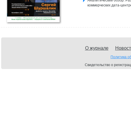
Аналитический обзор: Ра
коммерческих дата-центр
О журнале
Новост
Политика о
Свидетельство о регистрац