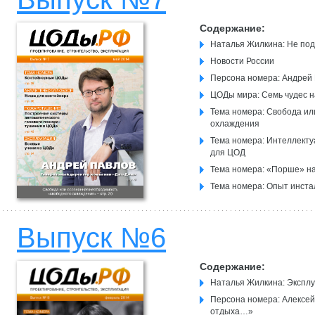
Содержание:
Наталья Жилкина: Не под
Новости России
Персона номера: Андрей 
ЦОДы мира: Семь чудес н
Тема номера: Свобода ил
охлаждения
Тема номера: Интеллекту
для ЦОД
Тема номера: «Порше» на
Тема номера: Опыт инста
ящиком»
Выпуск №6
Содержание:
Наталья Жилкина: Эксплу
Персона номера: Алексей
отдыха…»