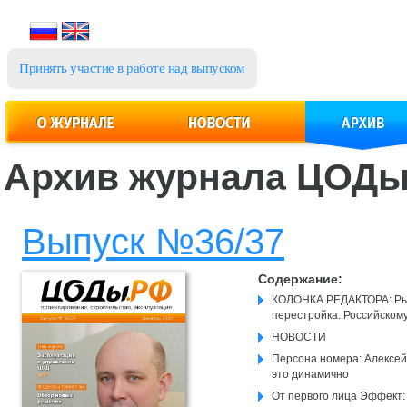
Принять участие в работе над выпуском
Архив журнала ЦОД
Выпуск №36/37
Содержание:
КОЛОНКА РЕДАКТОРА: Рын
перестройка. Российском
НОВОСТИ
Персона номера: Алексей
это динамично
От первого лица Эффект: