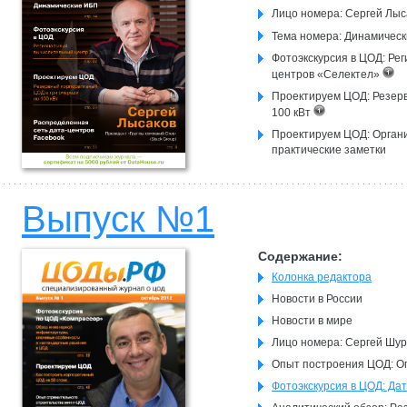
Лицо номера: Сергей Лыс
Тема номера: Динамичес
Фотоэкскурсия в ЦОД: Ре
центров «Селектел»
Проектируем ЦОД: Резерв
100 кВт
Проектируем ЦОД: Орган
практические заметки
Выпуск №1
Содержание:
Колонка редактора
Новости в России
Новости в мире
Лицо номера: Сергей Шу
Опыт построения ЦОД: О
Фотоэкскурсия в ЦОД: Да