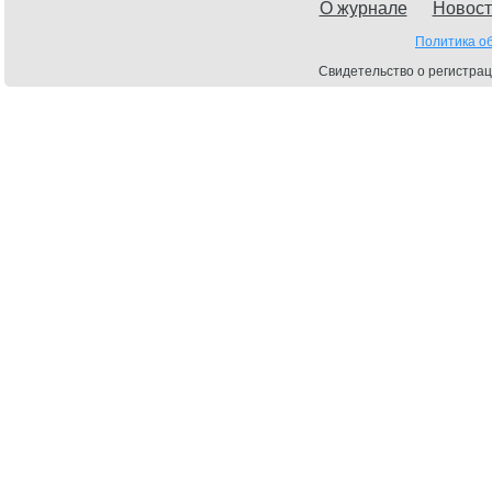
О журнале
Новост
Политика о
Свидетельство о регистрац