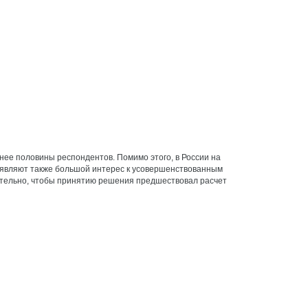
нее половины респондентов. Помимо этого, в России на
оявляют также большой интерес к усовершенствованным
лательно, чтобы принятию решения предшествовал расчет