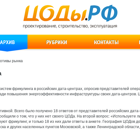
мотивы рынка
а
стем фрикулинга в российских дата-центрах, опросив представителей операт
ади повышения энергоэффективности инфраструктуры своих дата-центров. Це
тивной. Всего было получено 18 ответов от представителей российских дата
ообщили о том, что у них нет своего ЦОДа. На второй вопрос: «Используете л
зуют фрикулинг, и только 18 из них дали ответы в анкете. География ЦОДов 
ка и других населенных пунктов Московской, а также Ленинградской области, 