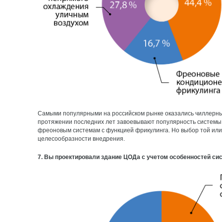
Самыми популярными на российском рынке оказались чиллерные 
протяжении последних лет завоевывают популярность системы 
фреоновым системам с функцией фрикулинга. Но выбор той или
целесообразности внедрения.
7. Вы проектировали здание ЦОДа с учетом особенностей си