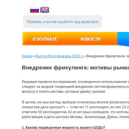
Принять участие в работе над выпуском
Архив
»
Выпуск №14 февраль 2016 г.
»
Внедрение фрикулинга: 
Внедрение фрикулинга: мотивы рынк
Редакция провела исследование, посвященное использованию си
следуют за модной тенденцией внедрения систем фрикулинга р
вопросу и понять мотивы, которые движут рынком.
В целом, на наш взгляд, выборка получилась вполне репрезента
оператора дата-центра?» — ​ответил 71 респондент, из них 13 с
ответили 50 респондентов, 42 из которых сообщили, что исполь
работающие в дата-центрах Москвы, Зеленограда, Дубны, Ногинс
1. Какова подведенная мощность вашего ЦОДа?