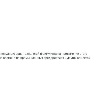
ей популяризации технологий фрикулинга на протяжении этого
ные времена на промышленных предприятиях и других объектах.