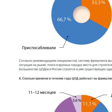
Согласно рекомендациям специалистов, систему фрикулинга вы
ситуация на рынке: поиск в крупных городах места для строит
Большинство ЦОДов в России строятся в уже существующих здан
8. Сколько времени в течение года ЦОД работает на фрикули