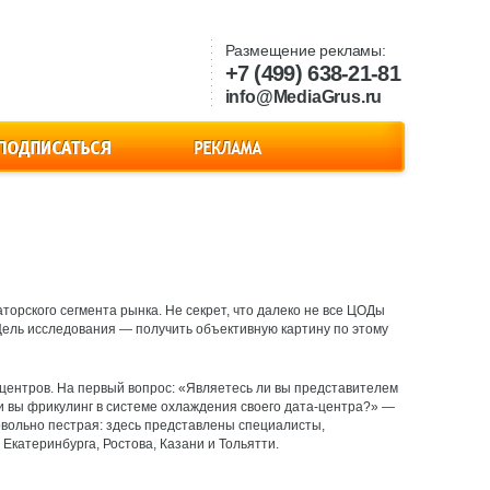
Размещение рекламы:
+7 (499) 638-21-81
info@MediaGrus.ru
орского сегмента рынка. Не секрет, что далеко не все ЦОДы
ль исследования — ​получить объективную картину по этому
-центров. На первый вопрос: «Являетесь ли вы представителем
и вы фрикулинг в системе охлаждения своего дата-центра?» — ​
довольно пестрая: здесь представлены специалисты,
Екатеринбурга, Ростова, Казани и Тольятти.