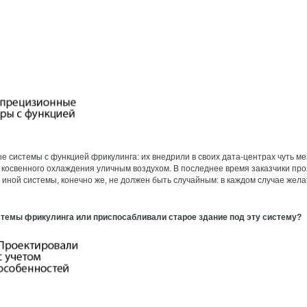
системы с функцией фрикулинга: их внедрили в своих дата-центрах чуть ме
косвенного охлаждения уличным воздухом. В последнее время заказчики пр
 иной системы, конечно же, не должен быть случайным: в каждом случае же
стемы фрикулинга или приспосабливали старое здание под эту систему?