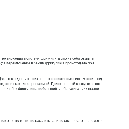
тро вложения в систему фрикулинга смогут себя окупить.
, когда переключение в режим фрикулинга происходило при
ах, то внедрение в них энергоэффективных систем стоит под
е, стоит как плохо решаемый. Единственный выход из этого — ​
ешения без фрикулинга небольшой, и обслуживать их проще.
нтов ответили, что не рассчитывали до сих пор этот параметр