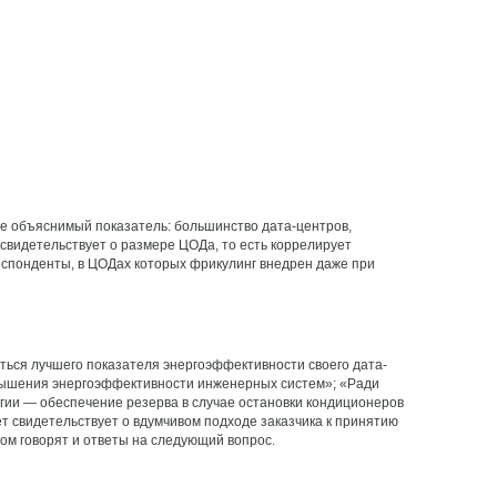
олне объяснимый показатель: большинство дата-центров,
свидетельствует о размере ЦОДа, то есть коррелирует
еспонденты, в ЦОДах которых фрикулинг внедрен даже при
иться лучшего показателя энергоэффективности своего дата-
повышения энергоэффективности инженерных систем»; «Ради
гии — ​обеспечение резерва в случае остановки кондиционеров
 свидетельствует о вдумчивом подходе заказчика к принятию
ом говорят и ответы на следующий вопрос.