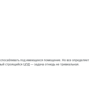
риспосабливать под имеющееся помещение. Но все определяет
овый строящийся ЦОД — ​задача отнюдь не тривиальная.