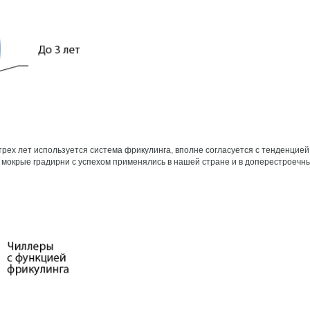
 трех лет используется система фрикулинга, вполне согласуется с тенденци
, мокрые градирни с успехом применялись в нашей стране и в доперестроеч