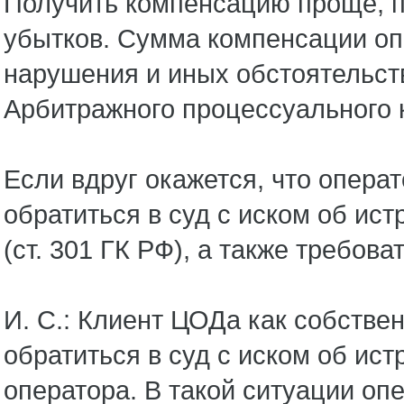
Получить компенсацию проще, по
убытков. Сумма компенсации оп
нарушения и иных обстоятельств 
Арбитражного процессуального 
Если вдруг окажется, что опера
обратиться в суд с иском об ис
(ст. 301 ГК РФ), а также требов
И. С.: Клиент ЦОДа как собств
обратиться в суд с иском об ис
оператора. В такой ситуации оп