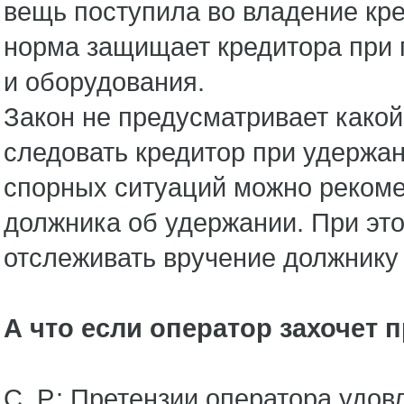
вещь поступила во владение кре
норма защищает кредитора при 
и оборудования.
Закон не предусматривает како
следовать кредитор при удержа
спорных ситуаций можно рекоме
должника об удержании. При эт
отслеживать вручение должнику
А что если оператор захочет 
С. Р.: Претензии оператора удо