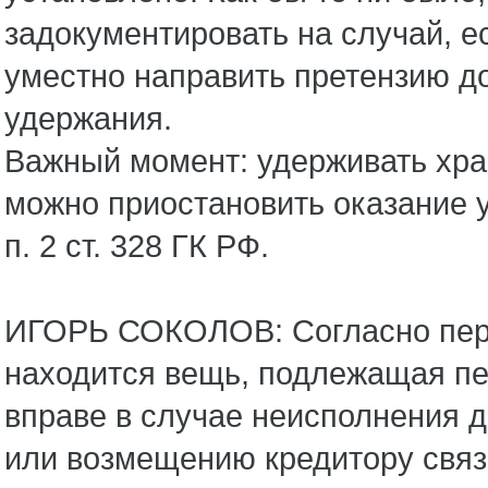
задокументировать на случай, ес
уместно направить претензию д
удержания.
Важный момент: удерживать хр
можно приостановить оказание у
п. 2 ст. 328 ГК РФ.
ИГОРЬ СОКОЛОВ: Согласно первом
находится вещь, подлежащая пе
вправе в случае неисполнения д
или возмещению кредитору связа