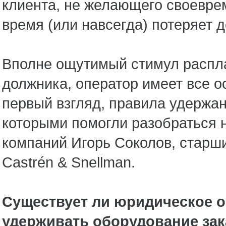
клиента, не желающего свое­вре
время (или навсегда) потеряет 
Вполне ощутимый стимул расплат
должника, оператор имеет все о
первый взгляд, правила удержан
которыми помогли разобраться 
компаний Игорь Соколов, старш
Castrén & Snellman.
Существует ли юридическое о
удерживать оборудование зак