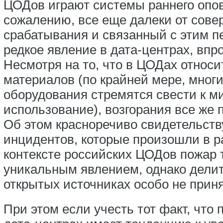
ЦОДов играют системы раннего опов
сожалению, все еще далеки от сов
срабатывания и связанный с этим пе
редкое явление в дата-центрах, впр
Несмотря на то, что в ЦОДах относ
материалов (по крайней мере, мног
оборудования стремятся свести к м
использование), возгорания все же 
Об этом красноречиво свидетельств
инцидентов, которые произошли в р
контексте российских ЦОДов пожар 
уникальным явлением, однако дели
открытых источниках особо не приня
При этом если учесть тот факт, что