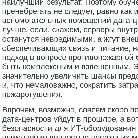
наилучший результат. Поэтому обуч
пренебрегать не следует, равно как 
вспомогательных помещений дата-ц
лучше, если, скажем, серверы внут
останутся невредимыми, а жгут вне
обеспечивающих связь и питание, на
подход в вопросе противопожарной 
быть комплексным и взвешенным. Эт
значительно увеличить шансы предо
и, что немаловажно, сократить затр
пожаротушения.
Впрочем, возможно, совсем скоро 
дата-центров уйдут в прошлое, а в
безопасности для ИТ-оборудования 
применения полностью негорючих м