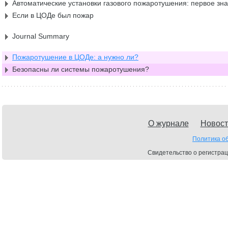
Автоматические установки газового пожаротушения: первое зн
Если в ЦОДе был пожар
Journal Summary
Пожаротушение в ЦОДе: а нужно ли?
Безопасны ли системы пожаротушения?
О журнале
Новост
Политика о
Свидетельство о регистрац