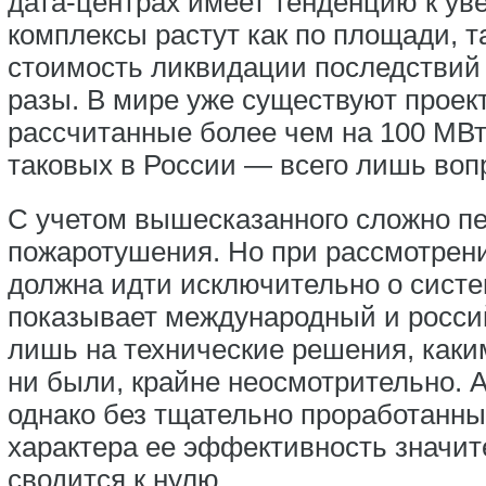
дата-центрах имеет тенденцию к ув
комплексы растут как по площади, та
стоимость ликвидации последствий 
разы. В мире уже существуют прое
рассчитанные более чем на 100 МВт
таковых в России — всего лишь воп
С учетом вышесказанного сложно п
пожаротушения. Но при рассмотрени
должна идти исключительно о систе
показывает международный и россий
лишь на технические решения, как
ни были, крайне неосмотрительно. 
однако без тщательно проработанны
характера ее эффективность значит
сводится к нулю.