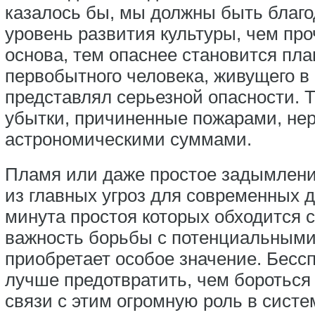
казалось бы, мы должны быть благ
уровень развития культуры, чем пр
основа, тем опаснее становится пл
первобытного человека, живущего в 
представлял серьезной опасности. Т
убытки, причиненные пожарами, не
астрономическими суммами.
Пламя или даже простое задымлени
из главных угроз для современных д
минута простоя которых обходится 
важность борьбы с потенциальными
приобретает особое значение. Бесс
лучше предотвратить, чем бороться 
связи с этим огромную роль в сист