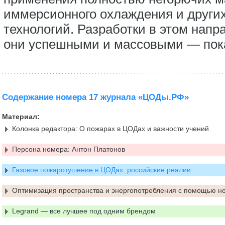
иммерсионного охлаждения и други
технологий. Разработки в этом напра
они успешными и массовыми — пок
Содержание номера 17 журнала «ЦОДы.РФ»
Материал:
Колонка редактора: О пожарах в ЦОДах и важности учений
Персона номера: Антон Платонов
Газовое пожаротушение в ЦОДах: российские реалии
Оптимизация пространства и энергопотребления с помощью но
Legrand — все лучшее под одним брендом