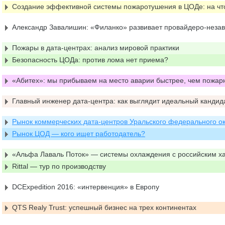
Создание эффективной системы пожаротушения в ЦОДе: на чт
Александр Завалишин: «Филанко» развивает провайдеро-неза
Пожары в дата-центрах: анализ мировой практики
Безопасность ЦОДа: против лома нет приема?
«Абитех»: мы прибываем на место аварии быстрее, чем пожар
Главный инженер дата-центра: как выглядит идеальный кандид
Рынок коммерческих дата-центров Уральского федерального ок
Рынок ЦОД — кого ищет работодатель?
«Альфа Лаваль Поток» — системы охлаждения с российским х
Rittal — тур по производству
DCExpedition 2016: «интервенция» в Европу
QTS Realy Trust: успешный бизнес на трех континентах