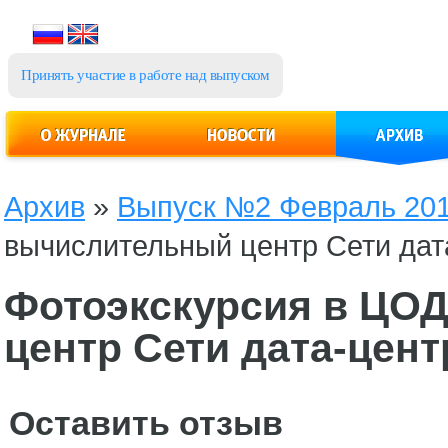
Принять участие в работе над выпуском
Архив
»
Выпуск №2 Февраль 2013
вычислительный центр Сети дат
Фотоэкскурсия в ЦО
центр Сети дата-цен
Оставить отзыв