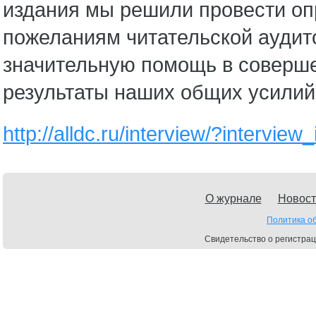
издания мы решили провести опр
пожеланиям читательской аудито
значительную помощь в соверше
результаты наших общих усилий 
http://alldc.ru/interview/?interview
О журнале
Новост
Политика о
Свидетельство о регистрац