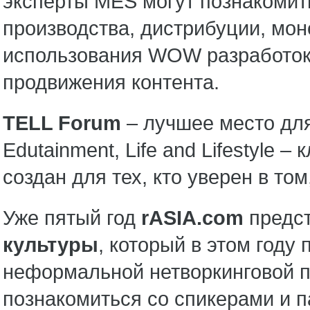
эксперты MES могут познакомит
производства, дистрибуции, мон
использования WOW разработок 
продвижения контента.
TELL
Forum
– лучшее место для
Edutainment, Life and Lifestyle
создан для тех, кто уверен в том
Уже пятый год
rASIA.
com
предс
культуры
, который в этом году
неформальной нетворкинговой п
познакомиться со спикерами и п