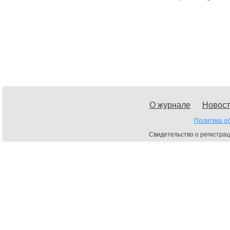
О журнале
Новост
Политика о
Свидетельство о регистрац