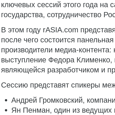
ключевых сессий этого года на
государства, сотрудничество Ро
В этом году rASIA.com представ
после чего состоится панельна
производители медиа-контента: 
выступление Федора Клименко, 
являющейся разработчиком и п
Сессию представят спикеры меж
Андрей Громковский, компан
Ян Пенман, один из ведущих