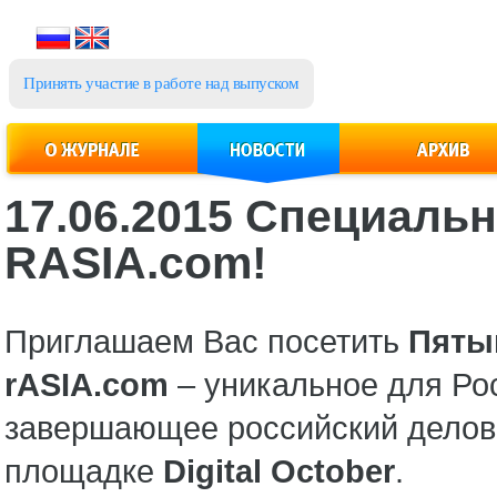
Принять участие в работе над выпуском
17.06.2015 Специаль
RASIA.com!
Приглашаем Вас посетить
Пяты
rASIA.
com
– уникальное для Ро
завершающее российский делово
площадке
Digital
October
.