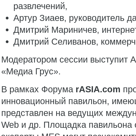
развлечений,
Артур Зиаев, руководитель да
Дмитрий Мариничев, интерне
Дмитрий Селиванов, коммерч
Модератором сессии выступит А
«Медиа Грус».
В рамках Форума
rASIA.
com
про
инновационный павильон, имеющ
представлен на ведущих между
Web и др. Площадка павильона 