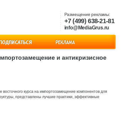
Размещение рекламы:
+7 (499) 638-21-81
info@MediaGrus.ru
 импортозамещение и антикризисное
же восточного курса на импортозамещение компонентов для
руктуры, представлены лучшие практики, эффективные