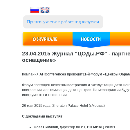
Принять участие в работе над выпуском
23.04.2015 Журнал "ЦОДы.РФ" - парт
оснащение»
Компания
AHConferences
проводит
11-й Форум «Центры Обраб
Форум посвящен аспектам построения и эксплуатации дата-цен
построения и оптимизации дата-центров. На мероприятии буд
инструменты и технологии.
26 мая 2015 года, Sheraton Palace Hotel (г.Москва)
С докладами выступят:
Олег Симаков,
директор по ИТ,
НП МИАЦ РАМН