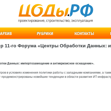
нер 11-го Форума «Центры Обработки Данных:
отки Данных: импортозамещение и антикризисное оснащение».
тров в условиях изменения политики работы с западными компаниями, а так
ут продемонстрированы новейшие тенденции в области развития ИТ-инфраст