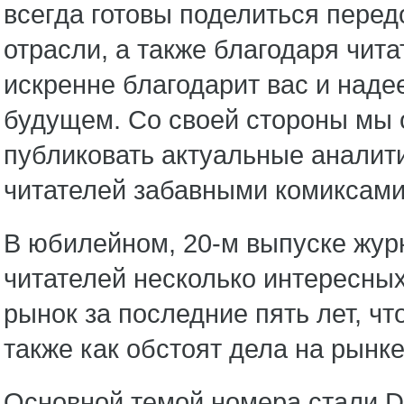
всегда готовы поделиться пере
отрасли, а также благодаря чит
искренне благодарит вас и наде
будущем. Со своей стороны мы 
публиковать актуальные аналити
читателей забавными комиксам
В юбилейном, 20-м выпуске жу
читателей несколько интересных
рынок за последние пять лет, 
также как обстоят дела на рынк
Основной темой номера стали D