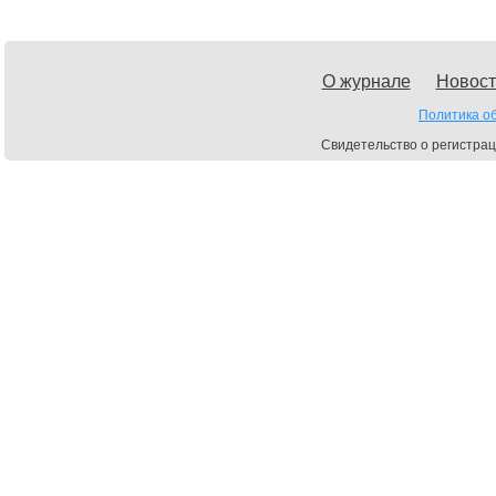
О журнале
Новост
Политика о
Свидетельство о регистрац