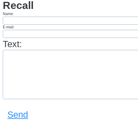
Recall
Name:
E-mail:
Text:
Send